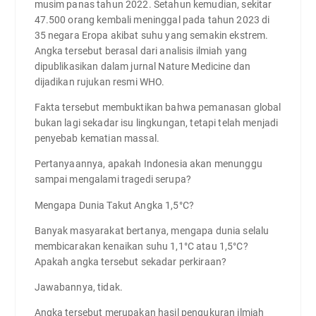
musim panas tahun 2022. Setahun kemudian, sekitar
47.500 orang kembali meninggal pada tahun 2023 di
35 negara Eropa akibat suhu yang semakin ekstrem.
Angka tersebut berasal dari analisis ilmiah yang
dipublikasikan dalam jurnal Nature Medicine dan
dijadikan rujukan resmi WHO.
Fakta tersebut membuktikan bahwa pemanasan global
bukan lagi sekadar isu lingkungan, tetapi telah menjadi
penyebab kematian massal.
Pertanyaannya, apakah Indonesia akan menunggu
sampai mengalami tragedi serupa?
Mengapa Dunia Takut Angka 1,5°C?
Banyak masyarakat bertanya, mengapa dunia selalu
membicarakan kenaikan suhu 1,1°C atau 1,5°C?
Apakah angka tersebut sekadar perkiraan?
Jawabannya, tidak.
Angka tersebut merupakan hasil pengukuran ilmiah