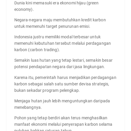
Dunia kini memasuki era ekonomi hijau (green
economy).
Negara-negara maju membutuhkan kredit karbon
untuk memenuhi target penurunan emisi.
Indonesia justru memiliki modal terbesar untuk
memenuhi kebutuhan tersebut melalui perdagangan
karbon (carbon trading).
Semakin luas hutan yang tetap lestari, semakin besar
potensi pendapatan negara dari jasa lingkungan.
Karena itu, pemerintah harus menjadikan perdagangan
karbon sebagai salah satu sumber devisa strategis,
bukan sekadar program pelengkap.
Menjaga hutan jauh lebih menguntungkan daripada
menebangnya.
Pohon yang tetap berdiri akan terus menghasilkan
manfaat ekonomi melalui penyerapan karbon selama
puluhan bahkan ratusan tahun.