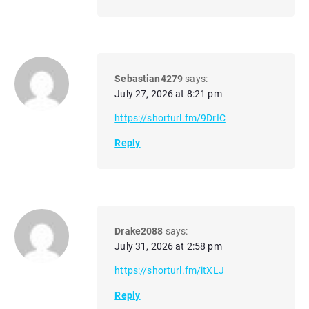
Sebastian4279
says:
July 27, 2026 at 8:21 pm
https://shorturl.fm/9DrIC
Reply
Drake2088
says:
July 31, 2026 at 2:58 pm
https://shorturl.fm/itXLJ
Reply