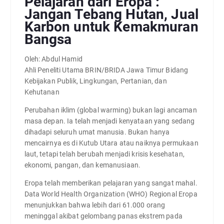
Pelajaran dari Eropa :
Jangan Tebang Hutan, Jual
Karbon untuk Kemakmuran
Bangsa
Oleh: Abdul Hamid
Ahli Peneliti Utama BRIN/BRIDA Jawa Timur Bidang
Kebijakan Publik, Lingkungan, Pertanian, dan
Kehutanan
Perubahan iklim (global warming) bukan lagi ancaman
masa depan. Ia telah menjadi kenyataan yang sedang
dihadapi seluruh umat manusia. Bukan hanya
mencairnya es di Kutub Utara atau naiknya permukaan
laut, tetapi telah berubah menjadi krisis kesehatan,
ekonomi, pangan, dan kemanusiaan.
Eropa telah memberikan pelajaran yang sangat mahal.
Data World Health Organization (WHO) Regional Eropa
menunjukkan bahwa lebih dari 61.000 orang
meninggal akibat gelombang panas ekstrem pada