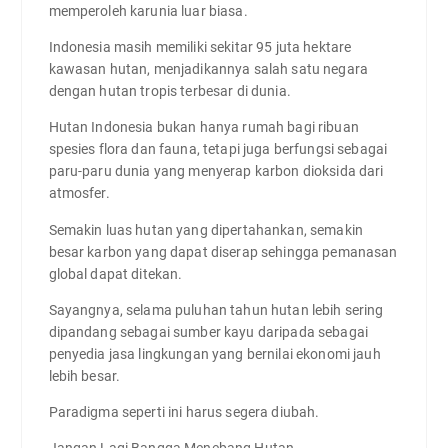
memperoleh karunia luar biasa.
Indonesia masih memiliki sekitar 95 juta hektare
kawasan hutan, menjadikannya salah satu negara
dengan hutan tropis terbesar di dunia.
Hutan Indonesia bukan hanya rumah bagi ribuan
spesies flora dan fauna, tetapi juga berfungsi sebagai
paru-paru dunia yang menyerap karbon dioksida dari
atmosfer.
Semakin luas hutan yang dipertahankan, semakin
besar karbon yang dapat diserap sehingga pemanasan
global dapat ditekan.
Sayangnya, selama puluhan tahun hutan lebih sering
dipandang sebagai sumber kayu daripada sebagai
penyedia jasa lingkungan yang bernilai ekonomi jauh
lebih besar.
Paradigma seperti ini harus segera diubah.
Jangan Lagi Bangga Menebang Hutan