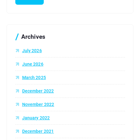
r
c
h
f
o
r
Archives
:
July 2026
June 2026
March 2025
December 2022
November 2022
January 2022
December 2021