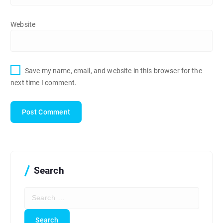
Website
Save my name, email, and website in this browser for the
next time I comment.
Search
S
e
a