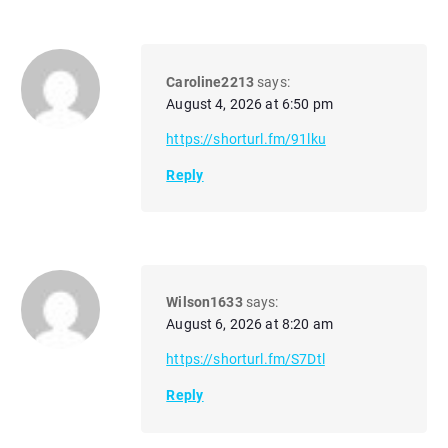
Caroline2213
says:
August 4, 2026 at 6:50 pm
https://shorturl.fm/91lku
Reply
Wilson1633
says:
August 6, 2026 at 8:20 am
https://shorturl.fm/S7Dtl
Reply