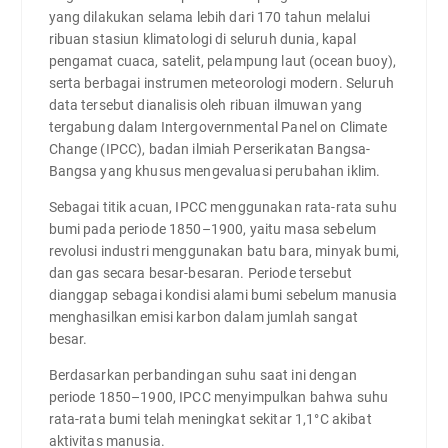
yang dilakukan selama lebih dari 170 tahun melalui
ribuan stasiun klimatologi di seluruh dunia, kapal
pengamat cuaca, satelit, pelampung laut (ocean buoy),
serta berbagai instrumen meteorologi modern. Seluruh
data tersebut dianalisis oleh ribuan ilmuwan yang
tergabung dalam Intergovernmental Panel on Climate
Change (IPCC), badan ilmiah Perserikatan Bangsa-
Bangsa yang khusus mengevaluasi perubahan iklim.
Sebagai titik acuan, IPCC menggunakan rata-rata suhu
bumi pada periode 1850–1900, yaitu masa sebelum
revolusi industri menggunakan batu bara, minyak bumi,
dan gas secara besar-besaran. Periode tersebut
dianggap sebagai kondisi alami bumi sebelum manusia
menghasilkan emisi karbon dalam jumlah sangat
besar.
Berdasarkan perbandingan suhu saat ini dengan
periode 1850–1900, IPCC menyimpulkan bahwa suhu
rata-rata bumi telah meningkat sekitar 1,1°C akibat
aktivitas manusia.