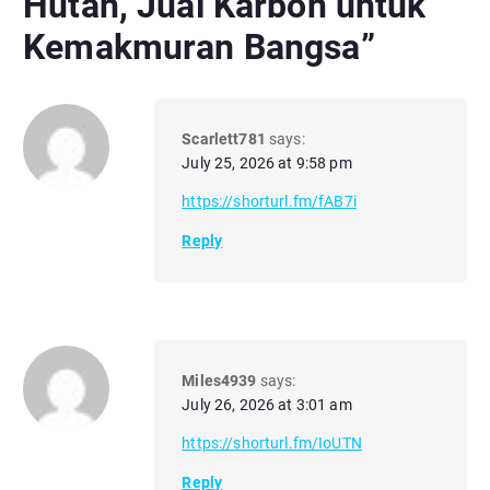
Hutan, Jual Karbon untuk
Kemakmuran Bangsa
”
Scarlett781
says:
July 25, 2026 at 9:58 pm
https://shorturl.fm/fAB7i
Reply
Miles4939
says:
July 26, 2026 at 3:01 am
https://shorturl.fm/IoUTN
Reply