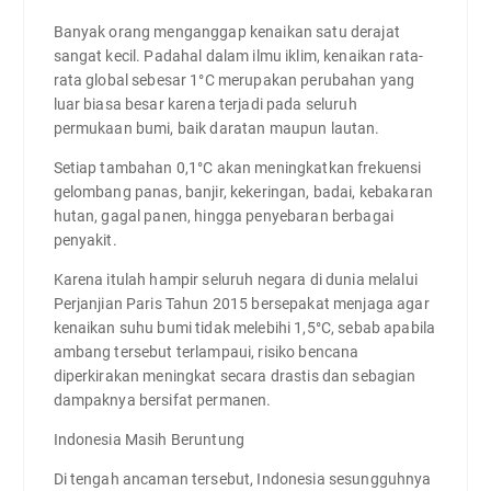
Banyak orang menganggap kenaikan satu derajat
sangat kecil. Padahal dalam ilmu iklim, kenaikan rata-
rata global sebesar 1°C merupakan perubahan yang
luar biasa besar karena terjadi pada seluruh
permukaan bumi, baik daratan maupun lautan.
Setiap tambahan 0,1°C akan meningkatkan frekuensi
gelombang panas, banjir, kekeringan, badai, kebakaran
hutan, gagal panen, hingga penyebaran berbagai
penyakit.
Karena itulah hampir seluruh negara di dunia melalui
Perjanjian Paris Tahun 2015 bersepakat menjaga agar
kenaikan suhu bumi tidak melebihi 1,5°C, sebab apabila
ambang tersebut terlampaui, risiko bencana
diperkirakan meningkat secara drastis dan sebagian
dampaknya bersifat permanen.
Indonesia Masih Beruntung
Di tengah ancaman tersebut, Indonesia sesungguhnya