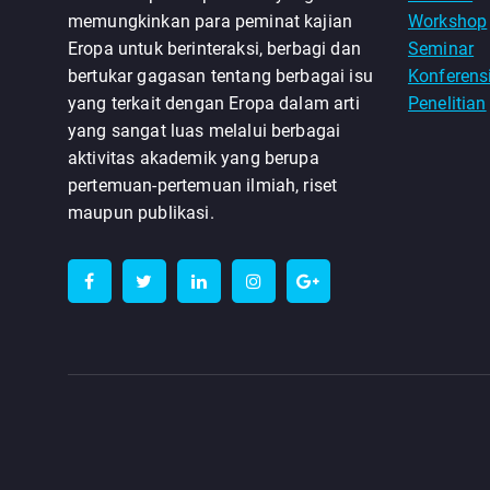
memungkinkan para peminat kajian
Workshop
Eropa untuk berinteraksi, berbagi dan
Seminar
bertukar gagasan tentang berbagai isu
Konferens
yang terkait dengan Eropa dalam arti
Penelitian
yang sangat luas melalui berbagai
aktivitas akademik yang berupa
pertemuan-pertemuan ilmiah, riset
maupun publikasi.