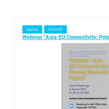
Agenda
Info KIKE
Webinar “Asia-EU Connectivity: Pot