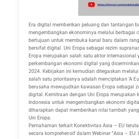
Era digital memberikan peluang dan tantangan ba
mengembangkan ekonominya melalui berbagai ca
bertujuan untuk membuka kanal baru dalam ra
bersifat digital. Uni Eropa sebagai rezim supra
Eropa merupakan salah satu aktor internasional
perkembangan ekonomi digital yang dicerminkan
2024. Kebijakan ini kemudian ditegaskan melalui
salah satu prioritasnya adalah menciptakan ‘A Euro
berusaha mewujudkan kawasan Eropa sebagai z
digital. Kemitraan dengan Uni Eropa merupakan k
Indonesia untuk mengembangkan ekonomi digita
diharapkan dapat memberikan nilai tambah yang 
Uni Eropa.
Pemahaman terkait Konektivitas Asia – EU terut
secara komprehensif dalam Webinar “Asia – EU: C