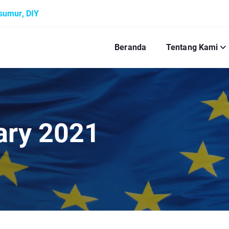
ksumur, DIY
Beranda
Tentang Kami
ary 2021