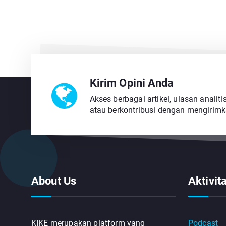
Kirim Opini Anda
Akses berbagai artikel, ulasan analitis,
atau berkontribusi dengan mengirimk
About Us
Aktivit
KIKE merupakan platform yang
Podcast