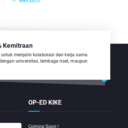
& Kemitraan
 untuk menjalin kolaborasi dan kerja sama
 dengan universitas, lembaga riset, maupun
OP-ED KIKE
Coming Soon !