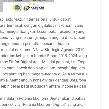
gi aktor-aktor internasional untuk dapat
ra termasuk dengan digitalisasi ekonomi yang
ngka mengembangkan kesempatan ekonomi yang
nasional yang menaungi negara-negara di kawasan
 yang menaruh perhatian besar terhadap
 melalui dokumen A New Strategic Agenda 2019-
 prioritas kebijakan Komisi Eropa 2019-2024 yang
pe Fit for Digital Age’. Melalui poin ini, Uni Eropa
ona yang cocok dan siap dalam menghadapi era
unci penting bagi negara-negara di Asia termasuk
lnya. Membangun konektivitas dengan Uni Eropa
lebih besar bagi hubungan antara Indonesia dan
ama dalam Potensi Ekonomi Digital akan dibahas
onnectivity: Potensi Ekonomi Digital” yang akan