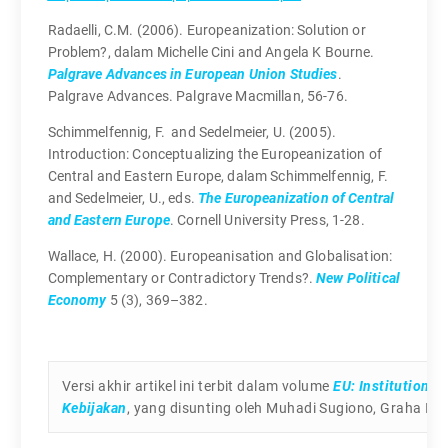
Radaelli, C.M. (2006). Europeanization: Solution or
Problem?, dalam Michelle Cini and Angela K Bourne.
Palgrave Advances in European Union Studies
.
Palgrave Advances. Palgrave Macmillan, 56-76.
Schimmelfennig, F. and Sedelmeier, U. (2005).
Introduction: Conceptualizing the Europeanization of
Central and Eastern Europe, dalam Schimmelfennig, F.
and Sedelmeier, U., eds.
The Europeanization of Central
and Eastern Europe
. Cornell University Press, 1-28.
Wallace, H. (2000). Europeanisation and Globalisation:
Complementary or Contradictory Trends?.
New Political
Economy
5 (3), 369–382.
Versi akhir artikel ini terbit dalam volume
EU: Institution, P
Kebijakan
, yang disunting oleh Muhadi Sugiono, Graha Ilm