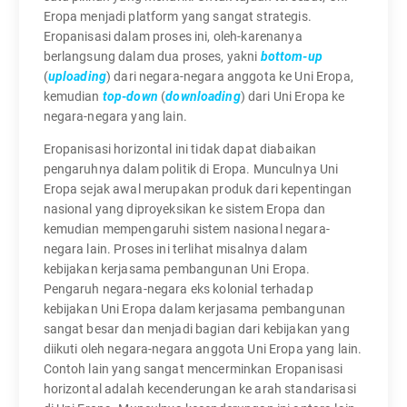
Eropa menjadi platform yang sangat strategis.
Eropanisasi dalam proses ini, oleh-karenanya
berlangsung dalam dua proses, yakni
bottom-up
(
uploading
) dari negara-negara anggota ke Uni Eropa,
kemudian
top-down
(
downloading
) dari Uni Eropa ke
negara-negara yang lain.
Eropanisasi horizontal ini tidak dapat diabaikan
pengaruhnya dalam politik di Eropa. Munculnya Uni
Eropa sejak awal merupakan produk dari kepentingan
nasional yang diproyeksikan ke sistem Eropa dan
kemudian mempengaruhi sistem nasional negara-
negara lain. Proses ini terlihat misalnya dalam
kebijakan kerjasama pembangunan Uni Eropa.
Pengaruh negara-negara eks kolonial terhadap
kebijakan Uni Eropa dalam kerjasama pembangunan
sangat besar dan menjadi bagian dari kebijakan yang
diikuti oleh negara-negara anggota Uni Eropa yang lain.
Contoh lain yang sangat mencerminkan Eropanisasi
horizontal adalah kecenderungan ke arah standarisasi