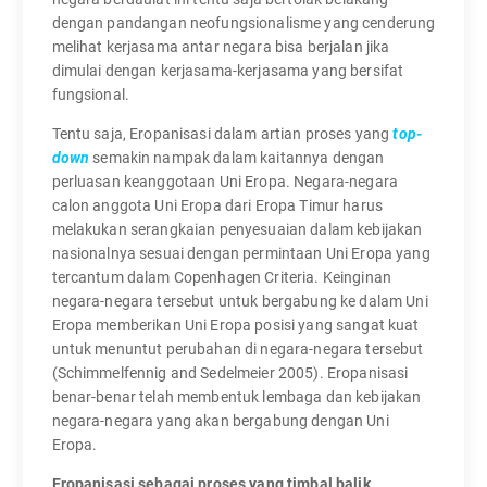
dengan pandangan neofungsionalisme yang cenderung
melihat kerjasama antar negara bisa berjalan jika
dimulai dengan kerjasama-kerjasama yang bersifat
fungsional.
Tentu saja, Eropanisasi dalam artian proses yang
top-
down
semakin nampak dalam kaitannya dengan
perluasan keanggotaan Uni Eropa. Negara-negara
calon anggota Uni Eropa dari Eropa Timur harus
melakukan serangkaian penyesuaian dalam kebijakan
nasionalnya sesuai dengan permintaan Uni Eropa yang
tercantum dalam Copenhagen Criteria. Keinginan
negara-negara tersebut untuk bergabung ke dalam Uni
Eropa memberikan Uni Eropa posisi yang sangat kuat
untuk menuntut perubahan di negara-negara tersebut
(Schimmelfennig and Sedelmeier 2005). Eropanisasi
benar-benar telah membentuk lembaga dan kebijakan
negara-negara yang akan bergabung dengan Uni
Eropa.
Eropanisasi sebagai proses yang timbal balik