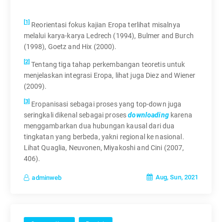
[1]
Reorientasi fokus kajian Eropa terlihat misalnya
melalui karya-karya Ledrech (1994), Bulmer and Burch
(1998), Goetz and Hix (2000).
[2]
Tentang tiga tahap perkembangan teoretis untuk
menjelaskan integrasi Eropa, lihat juga Diez and Wiener
(2009).
[3]
Eropanisasi sebagai proses yang top-down juga
seringkali dikenal sebagai proses
downloading
karena
menggambarkan dua hubungan kausal dari dua
tingkatan yang berbeda, yakni regional ke nasional.
Lihat Quaglia, Neuvonen, Miyakoshi and Cini (2007,
406).
Aug, Sun, 2021
adminweb