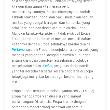
saja sangat menyesatkan. Sebagai kata yang sering
kita gunakan tanpa kita merasa perlu
mempertanyakannya, Eropa sebenarnya bukanlah
sebuah realitas tunggal dan baku, melainkan sebuah
realitas yang sangat beragam dan kompleks, yang
selalu berubah dan direka ataupun direka ulang.
Mungkin karakter-karakter ini tidak eksklusif Eropa.
Tetapi, karakter-karakter ini menjadi menarik dalam
kaitannya dengan Eropa setidaknya karena dua hal.
Pertama
, sejarah Eropa menunjukkan adanya pola yang
menarik yang ditandai dengan dinamika hubungan
antara krisis dan transformasi sebagai produk dari
penyelesaian krisis.
Kedua
, pengaruh dari dinamika
yang terjadi tidak terbatas secara geografis di Eropa
tetapi juga menyebar ke berbagai belahan bumi yang
lain.
Eropa adalah sebuah paradoks (Jarausch 2015, 1-2).
Eropa menggambarkan dua sisi yang sangat
bertentangan. Di satu sisi, Eropa identik dengan
peradaban modern yang menawarkan semua