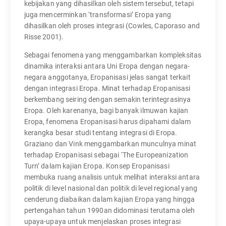
kebijakan yang dihasilkan oleh sistem tersebut, tetapi
juga mencerminkan ‘transformasi’ Eropa yang
dihasilkan oleh proses integrasi (Cowles, Caporaso and
Risse 2001).
Sebagai fenomena yang menggambarkan kompleksitas
dinamika interaksi antara Uni Eropa dengan negara-
negara anggotanya, Eropanisasi jelas sangat terkait
dengan integrasi Eropa. Minat terhadap Eropanisasi
berkembang seiring dengan semakin terintegrasinya
Eropa. Oleh karenanya, bagi banyak ilmuwan kajian
Eropa, fenomena Eropanisasi harus dipahami dalam
kerangka besar studi tentang integrasi di Eropa.
Graziano dan Vink menggambarkan munculnya minat
terhadap Eropanisasi sebagai ‘The Europeanization
Turn’ dalam kajian Eropa. Konsep Eropanisasi
membuka ruang analisis untuk melihat interaksi antara
politik di level nasional dan politik di level regional yang
cenderung diabaikan dalam kajian Eropa yang hingga
pertengahan tahun 1990an didominasi terutama oleh
upaya-upaya untuk menjelaskan proses integrasi