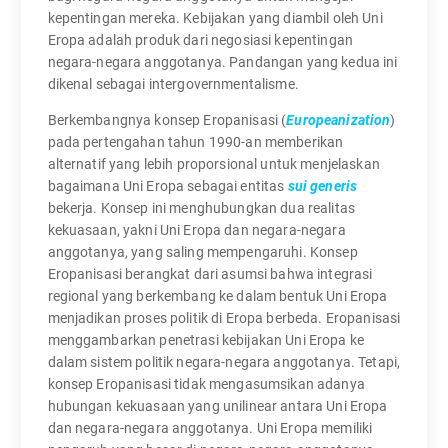
kepentingan mereka. Kebijakan yang diambil oleh Uni
Eropa adalah produk dari negosiasi kepentingan
negara-negara anggotanya. Pandangan yang kedua ini
dikenal sebagai intergovernmentalisme.
Berkembangnya konsep Eropanisasi (
Europeanization
)
pada pertengahan tahun 1990-an memberikan
alternatif yang lebih proporsional untuk menjelaskan
bagaimana Uni Eropa sebagai entitas
sui generis
bekerja. Konsep ini menghubungkan dua realitas
kekuasaan, yakni Uni Eropa dan negara-negara
anggotanya, yang saling mempengaruhi. Konsep
Eropanisasi berangkat dari asumsi bahwa integrasi
regional yang berkembang ke dalam bentuk Uni Eropa
menjadikan proses politik di Eropa berbeda. Eropanisasi
menggambarkan penetrasi kebijakan Uni Eropa ke
dalam sistem politik negara-negara anggotanya. Tetapi,
konsep Eropanisasi tidak mengasumsikan adanya
hubungan kekuasaan yang unilinear antara Uni Eropa
dan negara-negara anggotanya. Uni Eropa memiliki