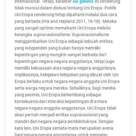
internasional. Tetapi, karakter
sui generis
ini cenderung
tidak muncul dalam diskusi tentang Uni Eropa. Politik
Uni Eropa cenderung tetap dipahami melalui dua cara
yang berbeda (Hix and Høyland 2011, 16-18). Mereka
yang sangat optimis memahami Uni Eropa melalui
kerangka supranasionalisme. Supranasionalisme
menggambarkan Uni Eropa sebagai sebuah entitas
yang independen yang bukan hanya memiliki
kepentingan yang mungkin sangat berbeda dari
kepentingan negara-negara anggotanya, tetapi juga
memiliki kekuasaan atas negara-negara anggotanya.
Implikasinya, kebijakan-kebijakan yang dibuat oleh Uni
Eropa berlaku untuk negara-negara anggota Uni Eropa
serta warga negara mereka. Sebaliknya, bagi mereka
yang pesimis, Uni Eropa berkembang sebagai
konsekuensi dari interaksi kepentingan di antara
negara-negara anggota-anggotanya. Uni Eropa tidak
akan pernah menjadi entitas supranasional yang
mandiri dari negara-negara pembentuknya. Dengan
kata lain, Uni Eropa semata-mata merupakan arena
bagi negara-negara anggotanya untuk mengejar