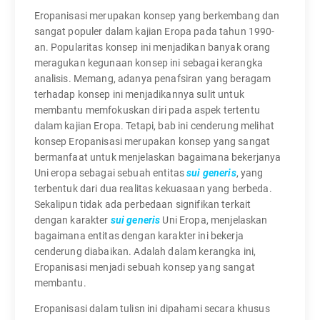
Eropanisasi merupakan konsep yang berkembang dan
sangat populer dalam kajian Eropa pada tahun 1990-
an. Popularitas konsep ini menjadikan banyak orang
meragukan kegunaan konsep ini sebagai kerangka
analisis. Memang, adanya penafsiran yang beragam
terhadap konsep ini menjadikannya sulit untuk
membantu memfokuskan diri pada aspek tertentu
dalam kajian Eropa. Tetapi, bab ini cenderung melihat
konsep Eropanisasi merupakan konsep yang sangat
bermanfaat untuk menjelaskan bagaimana bekerjanya
Uni eropa sebagai sebuah entitas
sui generis
, yang
terbentuk dari dua realitas kekuasaan yang berbeda.
Sekalipun tidak ada perbedaan signifikan terkait
dengan karakter
sui generis
Uni Eropa, menjelaskan
bagaimana entitas dengan karakter ini bekerja
cenderung diabaikan. Adalah dalam kerangka ini,
Eropanisasi menjadi sebuah konsep yang sangat
membantu.
Eropanisasi dalam tulisn ini dipahami secara khusus