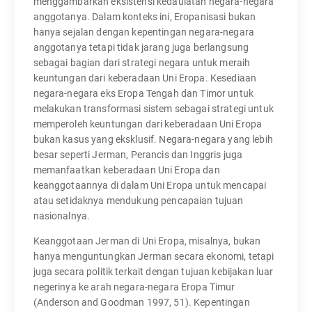
menggambarkan eksistensi kedaulatan negara-negara
anggotanya. Dalam konteks ini, Eropanisasi bukan
hanya sejalan dengan kepentingan negara-negara
anggotanya tetapi tidak jarang juga berlangsung
sebagai bagian dari strategi negara untuk meraih
keuntungan dari keberadaan Uni Eropa. Kesediaan
negara-negara eks Eropa Tengah dan Timor untuk
melakukan transformasi sistem sebagai strategi untuk
memperoleh keuntungan dari keberadaan Uni Eropa
bukan kasus yang eksklusif. Negara-negara yang lebih
besar seperti Jerman, Perancis dan Inggris juga
memanfaatkan keberadaan Uni Eropa dan
keanggotaannya di dalam Uni Eropa untuk mencapai
atau setidaknya mendukung pencapaian tujuan
nasionalnya.
Keanggotaan Jerman di Uni Eropa, misalnya, bukan
hanya menguntungkan Jerman secara ekonomi, tetapi
juga secara politik terkait dengan tujuan kebijakan luar
negerinya ke arah negara-negara Eropa Timur
(Anderson and Goodman 1997, 51). Kepentingan