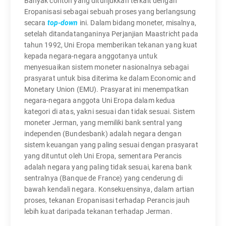
Banyak contoh yang ditunjukkan terkait dengan
Eropanisasi sebagai sebuah proses yang berlangsung
secara
top-down
ini. Dalam bidang moneter, misalnya,
setelah ditandatanganinya Perjanjian Maastricht pada
tahun 1992, Uni Eropa memberikan tekanan yang kuat
kepada negara-negara anggotanya untuk
menyesuaikan sistem moneter nasionalnya sebagai
prasyarat untuk bisa diterima ke dalam Economic and
Monetary Union (EMU). Prasyarat ini menempatkan
negara-negara anggota Uni Eropa dalam kedua
kategori di atas, yakni sesuai dan tidak sesuai. Sistem
moneter Jerman, yang memiliki bank sentral yang
independen (Bundesbank) adalah negara dengan
sistem keuangan yang paling sesuai dengan prasyarat
yang dituntut oleh Uni Eropa, sementara Perancis
adalah negara yang paling tidak sesuai, karena bank
sentralnya (Banque de France) yang cenderung di
bawah kendali negara. Konsekuensinya, dalam artian
proses, tekanan Eropanisasi terhadap Perancis jauh
lebih kuat daripada tekanan terhadap Jerman.