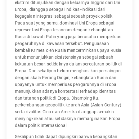
ekstrim ditunjukkan dengan keluarnya Inggris dari Uni
Eropa, dianggap sebagai indikasi-indikasi dari
kegagalan integrasi sebagai sebuah proyek politik.
Pada saat yang sama, dominasi Uni Eropa sebagai
representasi Eropa terancam dengan kebangkitan
Rusia di bawah Putin yang juga berusaha memperluas
pengaruhnya di kawasan tersebut. Penguasaan
kembali Krimea oleh Rusia mencerminkan upaya Rusia
untuk menunjukkan eksistensinya sebagai sebuah
kekuatan besar, setidaknya dalam percaturan politik di
Eropa. Dan sekalipun belum menghasilkan persaingan
dengan skala Perang Dingin, kebangkitan Rusia dan
upayanya untuk memperluas pengaruhnya di Eropa
menunjukkan adanya kontestasi terhadap identitas
dan tatanan politik di Eropa. Disamping itu,
perkembangan geopolitik ke arah Asia (Asian Century)
serta rivalitas Cina dan Amerika dianggap semakin
menyingkirkan atau setidaknya memarginalkan Eropa
dalam politik internasional.
Sekalipun tidak dapat dipungkiri bahwa kebangkitan