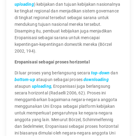
uploading
) kebijakan dan tujuan kebijakan nasionalnya
ke tingkat regional dan menjadikan sistem governance
di tingkat regional tersebut sebagai sarana untuk
mendukung tujuan nasional mereka tersebut.
Disamping itu, pembuat kebijakan juga menjadikan
Eropanisasi sebagai sarana untuk mencapai
kepentingan-kepentingan domestik mereka (Börzel
2002, 194).
Eropanisasi sebagai proses horizontal
Di luar proses yang berlangsung secara
top-down
dan
bottom-up
ataupun sebagai proses
downloading
ataupun
uploading,
Eropanisasi juga berlangsung
secara horizontal (Radaelli 2006, 62). Proses ini
menggambarkan bagaimana negara-negara anggota
menggunakan Uni Eropa sebagai platform kebijakan
untuk memperkuat pengaruhnya ke negara-negara
anggota yang lain. Menurut Börzel, Schimmelfennig
dan Sedelmeier, Eropanisasi sebagai proses horizontal
ini biasanya dimulai oleh negara-negara anggota Uni