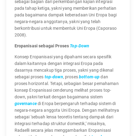
sebagai bagian dari perkembangan kajian integrasi
pada tahap ketiga, yakni yang memberikan perhatian
pada bagaimana dampak keberadaan Uni Eropa bagi
negara-negara anggotanya, yakni yang telah
berkontribusi untuk membentuk Uni Eropa (Caporaso
2008).
Eropanisasi sebagai Proses
Top-Down
Konsep Eropanisasi yang dipahami secara spesifik
dalam kaitannya dengan integrasi Eropa pada
dasarnya mencakup tiga proses, yakni yang dikenal
sebagai proses
top-down
, proses
bottom-up
dan
proses horizontal. Tetapi, sebagian besar pemahaman
konsep Eropanisasi cenderung melihat proses top-
down, yakni terkait dengan bagaimana sistem
governance
di Eropa berpengaruh terhadap sistem di
negara-negara anggota Uni Eropa. Dengan melihatnya
sebagai ‘sebuah lensa teoretis tentang dampak dari
integrasi terhadap struktur domestik,’ misalnya,
Radaelli secara jelas menggambarkan Eropanisasi