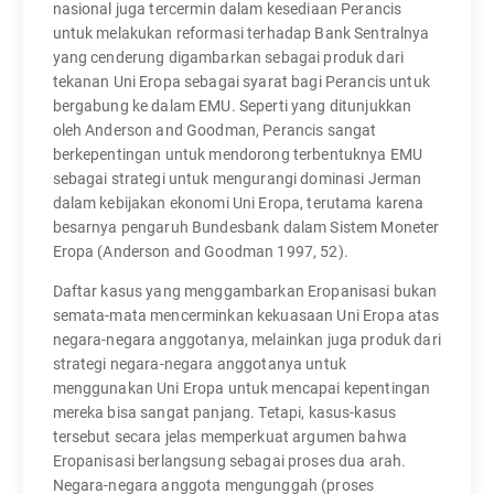
nasional juga tercermin dalam kesediaan Perancis
untuk melakukan reformasi terhadap Bank Sentralnya
yang cenderung digambarkan sebagai produk dari
tekanan Uni Eropa sebagai syarat bagi Perancis untuk
bergabung ke dalam EMU. Seperti yang ditunjukkan
oleh Anderson and Goodman, Perancis sangat
berkepentingan untuk mendorong terbentuknya EMU
sebagai strategi untuk mengurangi dominasi Jerman
dalam kebijakan ekonomi Uni Eropa, terutama karena
besarnya pengaruh Bundesbank dalam Sistem Moneter
Eropa (Anderson and Goodman 1997, 52).
Daftar kasus yang menggambarkan Eropanisasi bukan
semata-mata mencerminkan kekuasaan Uni Eropa atas
negara-negara anggotanya, melainkan juga produk dari
strategi negara-negara anggotanya untuk
menggunakan Uni Eropa untuk mencapai kepentingan
mereka bisa sangat panjang. Tetapi, kasus-kasus
tersebut secara jelas memperkuat argumen bahwa
Eropanisasi berlangsung sebagai proses dua arah.
Negara-negara anggota mengunggah (proses