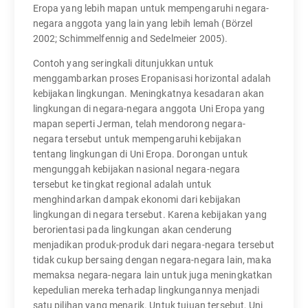
Eropa yang lebih mapan untuk mempengaruhi negara-
negara anggota yang lain yang lebih lemah (Börzel
2002; Schimmelfennig and Sedelmeier 2005).
Contoh yang seringkali ditunjukkan untuk
menggambarkan proses Eropanisasi horizontal adalah
kebijakan lingkungan. Meningkatnya kesadaran akan
lingkungan di negara-negara anggota Uni Eropa yang
mapan seperti Jerman, telah mendorong negara-
negara tersebut untuk mempengaruhi kebijakan
tentang lingkungan di Uni Eropa. Dorongan untuk
mengunggah kebijakan nasional negara-negara
tersebut ke tingkat regional adalah untuk
menghindarkan dampak ekonomi dari kebijakan
lingkungan di negara tersebut. Karena kebijakan yang
berorientasi pada lingkungan akan cenderung
menjadikan produk-produk dari negara-negara tersebut
tidak cukup bersaing dengan negara-negara lain, maka
memaksa negara-negara lain untuk juga meningkatkan
kepedulian mereka terhadap lingkungannya menjadi
satu pilihan yang menarik. Untuk tujuan tersebut, Uni