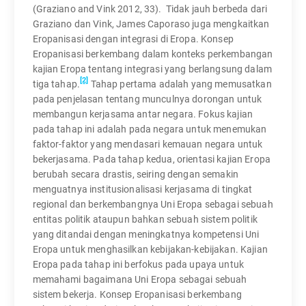
(Graziano and Vink 2012, 33). Tidak jauh berbeda dari
Graziano dan Vink, James Caporaso juga mengkaitkan
Eropanisasi dengan integrasi di Eropa. Konsep
Eropanisasi berkembang dalam konteks perkembangan
kajian Eropa tentang integrasi yang berlangsung dalam
[2]
tiga tahap.
Tahap pertama adalah yang memusatkan
pada penjelasan tentang munculnya dorongan untuk
membangun kerjasama antar negara. Fokus kajian
pada tahap ini adalah pada negara untuk menemukan
faktor-faktor yang mendasari kemauan negara untuk
bekerjasama. Pada tahap kedua, orientasi kajian Eropa
berubah secara drastis, seiring dengan semakin
menguatnya institusionalisasi kerjasama di tingkat
regional dan berkembangnya Uni Eropa sebagai sebuah
entitas politik ataupun bahkan sebuah sistem politik
yang ditandai dengan meningkatnya kompetensi Uni
Eropa untuk menghasilkan kebijakan-kebijakan. Kajian
Eropa pada tahap ini berfokus pada upaya untuk
memahami bagaimana Uni Eropa sebagai sebuah
sistem bekerja. Konsep Eropanisasi berkembang