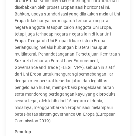
di Uni Eropa. Munculnya kecenderungan ini antara lain
disebabkan oleh proses Eropanisasi horizontal ini.
Bahkan, upaya standarisasi yang dilakukan melalui Uni
Eropa tidak hanya berpengaruh terhadap negara-
negara anggota ataupun calon anggota Uni Eropa,
tetapi juga terhadap negara-negara lain di luar Uni
Eropa. Pengaruh Uni Eropa di luar sistem Eropa
berlangsung melalui hubungan bilateral maupun
multilateral. Penandatanganan Persetujuan Kemitraan
Sukarela terhadap Forest Law Enforcement,
Governance and Trade (FLEGT VPA), sebuah inisiatif
dari Uni Eropa untuk mengurangi pemnebangan liar
dengan memperkuat keberlanjutan dan legalitas
pengelolaan hutan, memperbaiki pengelolaan hutan
serta mendorong perdagangan kayu yang diproduksi
secara legal, oleh lebih dari 16 negara di dunia,
misalnya, menggambarkan Eropanisasi melampaui
batas-batas sistem governance Uni Eropa (European
Commission 2019).
Penutup