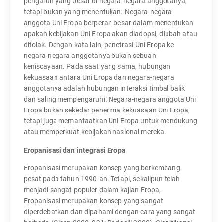
pengaruh yang besar di negara-negara anggotanya,
tetapi bukan yang menentukan. Negara-negara
anggota Uni Eropa berperan besar dalam menentukan
apakah kebijakan Uni Eropa akan diadopsi, diubah atau
ditolak. Dengan kata lain, penetrasi Uni Eropa ke
negara-negara anggotanya bukan sebuah
keniscayaan. Pada saat yang sama, hubungan
kekuasaan antara Uni Eropa dan negara-negara
anggotanya adalah hubungan interaksi timbal balik
dan saling mempengaruhi. Negara-negara anggota Uni
Eropa bukan sekedar penerima kekuasaan Uni Eropa,
tetapi juga memanfaatkan Uni Eropa untuk mendukung
atau memperkuat kebijakan nasional mereka.
Eropanisasi dan integrasi Eropa
Eropanisasi merupakan konsep yang berkembang
pesat pada tahun 1990-an. Tetapi, sekalipun telah
menjadi sangat populer dalam kajian Eropa,
Eropanisasi merupakan konsep yang sangat
diperdebatkan dan dipahami dengan cara yang sangat