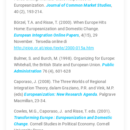
Europeanization.
Journal of Common Market Studies
,
40 (2), 193-214.
Börzel, T.A. and Risse, T. (2000). When Europe Hits
Home: Europeanization and Domestic Change.
European Integration Online Papers
, 4(15), 29
November. Tersedia online di
http://eiop.or.at/eiop/texte/2000-015a.htm
Bulmer, S. and Burch, M. (1998). Organizing for Europe:
Whitehall, the British State and European Union.
Public
Administration
76 (4), 601-628
Caporaso, J. (2008). The Three Worlds of Regional
Integration Theory, dalam Graziano, P.R. and Vink, M.P.
(eds)
Europeanization: New Research Agenda
. Palgrave
Macmillan, 23-34.
Cowles, M.G., Caporaso, J. and Risse, T. eds. (2001).
Transforming Europe : Europeanization and Domestic
Change
. Cornell Studies in Political Economy. Cornell