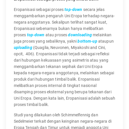
Eropanisasi sebagai proses
top-down
secara jelas
menggambarkan pengaruh Uni Eropa terhadap negara-
negara anggotanya. Sekalipun terlihat sangat kuat,
Eropanisasi sebenarnya bukan hanya melibatkan
proses
top-down
atau proses
downloading
melainkan
juga proses yang sebaliknya, yakni
bottom-up
ataupun
uploading
(Quaglia, Neuvonen, Miyakoshi and Cini,
opcit, 406). Eropanisasi tidak terjadi sebagai refleksi
dari hubungan kekuasaan yang asimetris atau yang
menggambarkan tekanan sepihak dari Uni Eropa
kepada negara-negara anggotanya, melainkan sebagai
produk dari hubungan timbal balik. Eropanisasi
melibatkan proses internal di tingkat nasional
disamping proses eksternal yang berupa tekanan dari
Uni Eropa. Dengan kata lain, Eropanisasi adalah sebuah
proses timbal balik.
Studi yang dilakukan oleh Schimmelfennig dan
Sedelmeier terkait dengan keinginan negara-negara di
Eropa Tengah dan Timur untuk menjadi anggota Uni