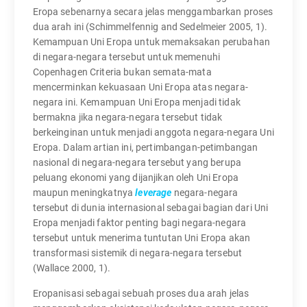
Eropa sebenarnya secara jelas menggambarkan proses
dua arah ini (Schimmelfennig and Sedelmeier 2005, 1).
Kemampuan Uni Eropa untuk memaksakan perubahan
di negara-negara tersebut untuk memenuhi
Copenhagen Criteria bukan semata-mata
mencerminkan kekuasaan Uni Eropa atas negara-
negara ini. Kemampuan Uni Eropa menjadi tidak
bermakna jika negara-negara tersebut tidak
berkeinginan untuk menjadi anggota negara-negara Uni
Eropa. Dalam artian ini, pertimbangan-petimbangan
nasional di negara-negara tersebut yang berupa
peluang ekonomi yang dijanjikan oleh Uni Eropa
maupun meningkatnya
leverage
negara-negara
tersebut di dunia internasional sebagai bagian dari Uni
Eropa menjadi faktor penting bagi negara-negara
tersebut untuk menerima tuntutan Uni Eropa akan
transformasi sistemik di negara-negara tersebut
(Wallace 2000, 1).
Eropanisasi sebagai sebuah proses dua arah jelas