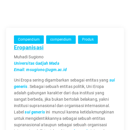
Compendium
compendium
Produk
Eropanisasi
Muhadi Sugiono
Universitas Gadjah Mada
Email: msugiono@ugm.ac.id
Uni Eropa sering digambarkan sebagai entitas yang
sui
generis
. Sebagai sebuah entitas politik, Uni Eropa
adalah gabungan karakter dari dua institusi yang
sangat berbeda, jika bukan bertolak belakang, yakni
institusi supranasional dan organisasi internasional.
Label
sui generis
ini muncul karena ketidakmungkinan
untuk mengidentikkannya sebagai sebuah entitas
supranasional ataupun sebagai sebuah organisasi