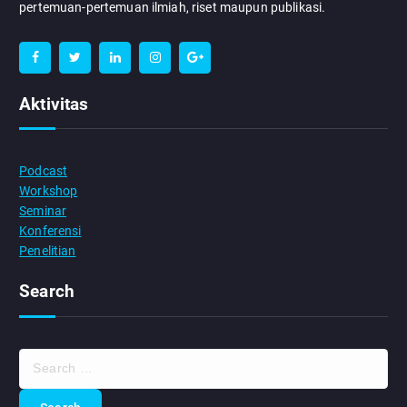
pertemuan-pertemuan ilmiah, riset maupun publikasi.
Aktivitas
Podcast
Workshop
Seminar
Konferensi
Penelitian
Search
S
e
a