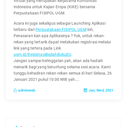
Virtual yang merupakan kerjasama Komunitas
Indonesia untuk Kajian Eropa (KIKE) bersama
Perpustakaan FISIPOL UGM.
Acara ini juga sekaligus sebagai Launching Aplikasi
terbaru dari
Perpustakaan FISIPOL UGM
loh,
Penasaran kan apa Aplikasinya ? Yuk, untuk rekan-
rekan yang tertarik dapat melakukan registrasi melalui
link yang tertera pada Link
ugm.id/RegistrasiBedahBukuEU
.
Jangan sampai ketinggalan yah, akan ada hadiah
menarik bagi yang beruntung selama sesi acara. Kami
tunggu kehadiran rekan-rekan semua di hari Selasa, 26
Januari 2021 pukul 10:00 WIB yah…..
Jan, Wed, 2021
adminweb