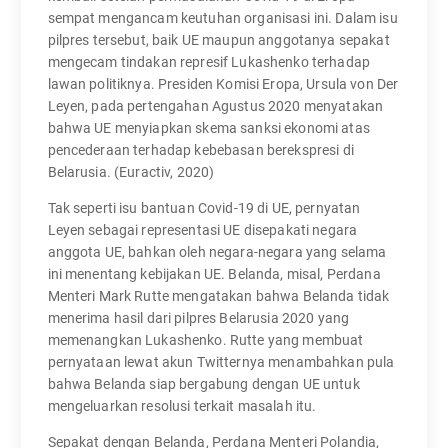
sempat mengancam keutuhan organisasi ini. Dalam isu
pilpres tersebut, baik UE maupun anggotanya sepakat
mengecam tindakan represif Lukashenko terhadap
lawan politiknya. Presiden Komisi Eropa, Ursula von Der
Leyen, pada pertengahan Agustus 2020 menyatakan
bahwa UE menyiapkan skema sanksi ekonomi atas
pencederaan terhadap kebebasan berekspresi di
Belarusia. (Euractiv, 2020)
Tak seperti isu bantuan Covid-19 di UE, pernyatan
Leyen sebagai representasi UE disepakati negara
anggota UE, bahkan oleh negara-negara yang selama
ini menentang kebijakan UE. Belanda, misal, Perdana
Menteri Mark Rutte mengatakan bahwa Belanda tidak
menerima hasil dari pilpres Belarusia 2020 yang
memenangkan Lukashenko. Rutte yang membuat
pernyataan lewat akun Twitternya menambahkan pula
bahwa Belanda siap bergabung dengan UE untuk
mengeluarkan resolusi terkait masalah itu.
Sepakat dengan Belanda, Perdana Menteri Polandia,