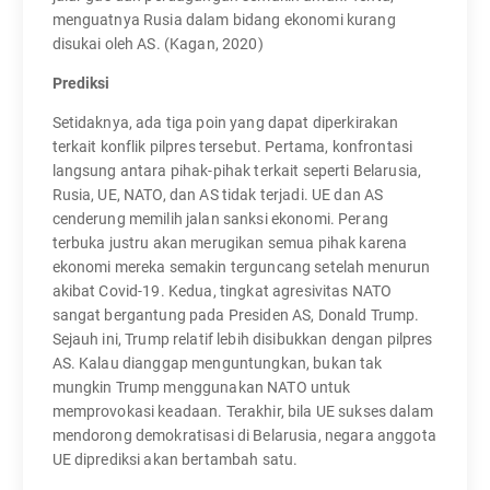
menguatnya Rusia dalam bidang ekonomi kurang
disukai oleh AS. (Kagan, 2020)
Prediksi
Setidaknya, ada tiga poin yang dapat diperkirakan
terkait konflik pilpres tersebut. Pertama, konfrontasi
langsung antara pihak-pihak terkait seperti Belarusia,
Rusia, UE, NATO, dan AS tidak terjadi. UE dan AS
cenderung memilih jalan sanksi ekonomi. Perang
terbuka justru akan merugikan semua pihak karena
ekonomi mereka semakin terguncang setelah menurun
akibat Covid-19. Kedua, tingkat agresivitas NATO
sangat bergantung pada Presiden AS, Donald Trump.
Sejauh ini, Trump relatif lebih disibukkan dengan pilpres
AS. Kalau dianggap menguntungkan, bukan tak
mungkin Trump menggunakan NATO untuk
memprovokasi keadaan. Terakhir, bila UE sukses dalam
mendorong demokratisasi di Belarusia, negara anggota
UE diprediksi akan bertambah satu.