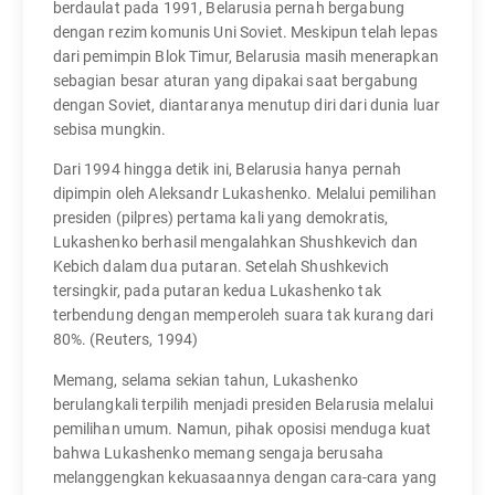
berdaulat pada 1991, Belarusia pernah bergabung
dengan rezim komunis Uni Soviet. Meskipun telah lepas
dari pemimpin Blok Timur, Belarusia masih menerapkan
sebagian besar aturan yang dipakai saat bergabung
dengan Soviet, diantaranya menutup diri dari dunia luar
sebisa mungkin.
Dari 1994 hingga detik ini, Belarusia hanya pernah
dipimpin oleh Aleksandr Lukashenko. Melalui pemilihan
presiden (pilpres) pertama kali yang demokratis,
Lukashenko berhasil mengalahkan Shushkevich dan
Kebich dalam dua putaran. Setelah Shushkevich
tersingkir, pada putaran kedua Lukashenko tak
terbendung dengan memperoleh suara tak kurang dari
80%. (Reuters, 1994)
Memang, selama sekian tahun, Lukashenko
berulangkali terpilih menjadi presiden Belarusia melalui
pemilihan umum. Namun, pihak oposisi menduga kuat
bahwa Lukashenko memang sengaja berusaha
melanggengkan kekuasaannya dengan cara-cara yang