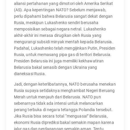
aliansi pertahanan yang dimotori oleh Amerika Serikat
(AS). Apa kepentingan NATO? Sebelum menjawab,
perlu dipahami bahwa Belarusia sangat dekat dengan
Rusia, meskipun Lukashenko sendiri berusaha
memposisikan sebagai negara netral. Lukashenko
akhir-akhir ini merasa dirugikan oleh Rusia yang
mengurangi subsidi minyak mentah kepada Belarusia.
Padahal, Lukashenko telah mengijinkan Putin, Presiden
Rusia, untuk memasang pipa gas di teritori Belarusia.
Presiden Belarusia ini juga memiliki kekhawatiran
Belarusia bakal senasib dengan Ukraina yang
dianeksasi Rusia.
Jadi, dengan keterlibatannya, NATO berusaha menekan
Rusia supaya setidaknya menghambat Negeri Beruang
Merah untuk menjauh dari Belarusia. NATO pun
sebenarnya tidak ada intensi untuk melancarkan
perang terbuka di negara tetangga Polandia tersebut.
Jika Rusia bisa secara total “menguasai” Belarusia,
ekonomi Rusia diprediksi bakal semakin mapan karena
jalur gas dan perdagangan semakin aman. Tentu,