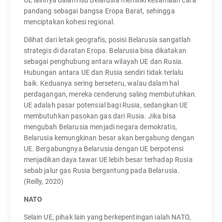
pandang sebagai bangsa Eropa Barat, sehingga
menciptakan kohesi regional.
Dilihat dari letak geografis, posisi Belarusia sangatlah
strategis di daratan Eropa. Belarusia bisa dikatakan
sebagai penghubung antara wilayah UE dan Rusia.
Hubungan antara UE dan Rusia sendiri tidak terlalu
baik. Keduanya sering berseteru, walau dalam hal
perdagangan, mereka cenderung saling membutuhkan.
UE adalah pasar potensial bagi Rusia, sedangkan UE
membutuhkan pasokan gas dari Rusia. Jika bisa
mengubah Belarusia menjadi negara demokratis,
Belarusia kemungkinan besar akan bergabung dengan
UE. Bergabungnya Belarusia dengan UE berpotensi
menjadikan daya tawar UE lebih besar terhadap Rusia
sebab jalur gas Rusia bergantung pada Belarusia.
(Reilly, 2020)
NATO
Selain UE, pihak lain yang berkepentingan ialah NATO,