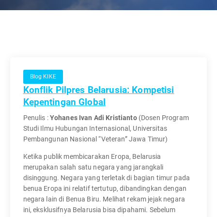
Blog KIKE
Konflik Pilpres Belarusia: Kompetisi
Kepentingan Global
Penulis :
Yohanes Ivan Adi Kristianto
(Dosen Program
Studi Ilmu Hubungan Internasional, Universitas
Pembangunan Nasional “Veteran” Jawa Timur)
Ketika publik membicarakan Eropa, Belarusia
merupakan salah satu negara yang jarangkali
disinggung. Negara yang terletak di bagian timur pada
benua Eropa ini relatif tertutup, dibandingkan dengan
negara lain di Benua Biru. Melihat rekam jejak negara
ini, eksklusifnya Belarusia bisa dipahami. Sebelum