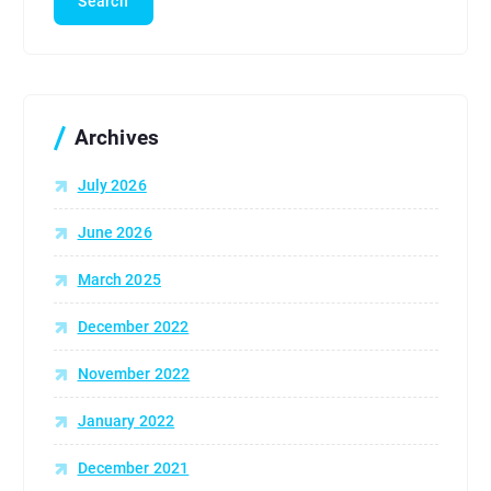
r
c
h
f
o
r
Archives
:
July 2026
June 2026
March 2025
December 2022
November 2022
January 2022
December 2021