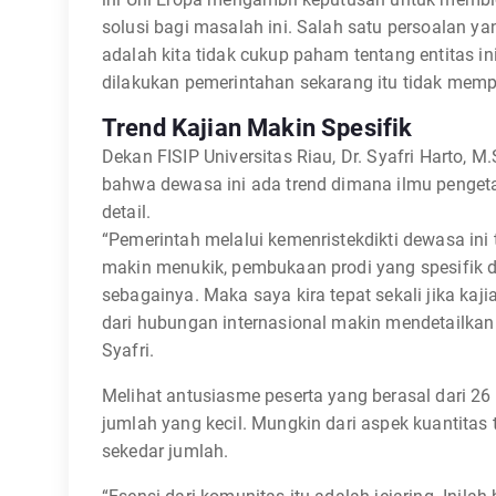
solusi bagi masalah ini. Salah satu persoalan 
adalah kita tidak cukup paham tentang entitas ini
dilakukan pemerintahan sekarang itu tidak memp
Trend Kajian Makin Spesifik
Dekan FISIP Universitas Riau, Dr. Syafri Harto
bahwa dewasa ini ada trend dimana ilmu pengeta
detail.
“Pemerintah melalui kemenristekdikti dewasa ini 
makin menukik, pembukaan prodi yang spesifik dan
sebagainya. Maka saya kira tepat sekali jika ka
dari hubungan internasional makin mendetailkan di
Syafri.
Melihat antusiasme peserta yang berasal dari 26 p
jumlah yang kecil. Mungkin dari aspek kuantitas t
sekedar jumlah.