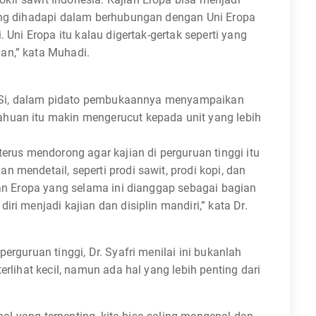
yang dihadapi dalam berhubungan dengan Uni Eropa
. Uni Eropa itu kalau digertak-gertak seperti yang
an,” kata Muhadi.
, M.Si, dalam pidato pembukaannya menyampaikan
huan itu makin mengerucut kepada unit yang lebih
terus mendorong agar kajian di perguruan tinggi itu
 mendetail, seperti prodi sawit, prodi kopi, dan
jian Eropa yang selama ini dianggap sebagai bagian
ri menjadi kajian dan disiplin mandiri,” kata Dr.
erguruan tinggi, Dr. Syafri menilai ini bukanlah
erlihat kecil, namun ada hal yang lebih penting dari