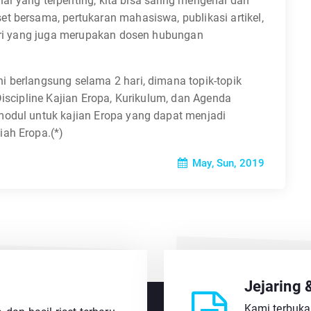
 hal yang terpenting, kita bisa saling mengenal dan
t bersama, pertukaran mahasiswa, publikasi artikel,
afri yang juga merupakan dosen hubungan
 berlangsung selama 2 hari, dimana topik-topik
Discipline Kajian Eropa, Kurikulum, dan Agenda
modul untuk kajian Eropa yang dapat menjadi
iah Eropa.(*)
May, Sun, 2019
Jejaring 
Kami terbuka