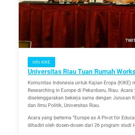
Info KIKE
Universitas Riau Tuan Rumah Works
Komunitas Indonesia untuk Kajian Eropa (KIKE)
Researching in Europe di Pekanbaru, Riau. Acara 
diselenggarakan bekerja sama dengan Jurusan Il
dan Ilmu Politik, Universitas Riau.
Acara yang bertema “Europe as A Pivot for Educa
dihadiri oleh dosen-dosen dari 26 program studi 