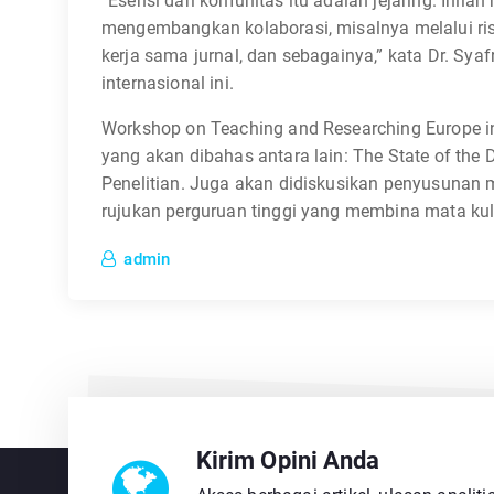
“Esensi dari komunitas itu adalah jejaring. Inilah
mengembangkan kolaborasi, misalnya melalui rise
kerja sama jurnal, dan sebagainya,” kata Dr. Sy
internasional ini.
Workshop on Teaching and Researching Europe ini
yang akan dibahas antara lain: The State of the 
Penelitian. Juga akan didiskusikan penyusunan 
rujukan perguruan tinggi yang membina mata kul
admin
Kirim Opini Anda