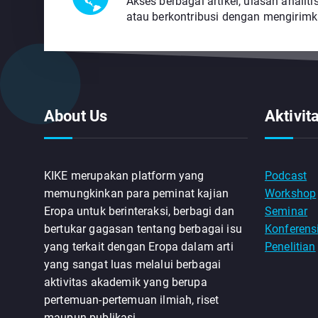
Akses berbagai artikel, ulasan analitis,
atau berkontribusi dengan mengirimk
About Us
Aktivit
KIKE merupakan platform yang
Podcast
memungkinkan para peminat kajian
Workshop
Eropa untuk berinteraksi, berbagi dan
Seminar
bertukar gagasan tentang berbagai isu
Konferens
yang terkait dengan Eropa dalam arti
Penelitian
yang sangat luas melalui berbagai
aktivitas akademik yang berupa
pertemuan-pertemuan ilmiah, riset
maupun publikasi.