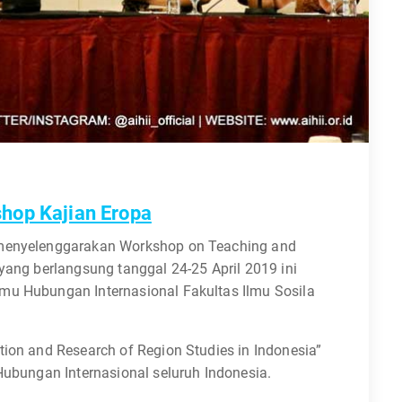
hop Kajian Eropa
 menyelenggarakan Workshop on Teaching and
yang berlangsung tanggal 24-25 April 2019 ini
mu Hubungan Internasional Fakultas Ilmu Sosila
tion and Research of Region Studies in Indonesia”
Hubungan Internasional seluruh Indonesia.