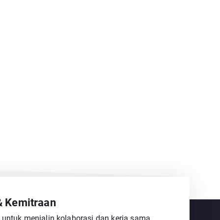
& Kemitraan
 untuk menjalin kolaborasi dan kerja sama