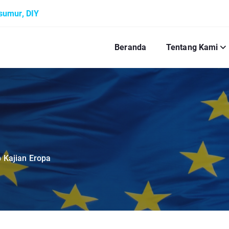
ksumur, DIY
Beranda
Tentang Kami
 Kajian Eropa